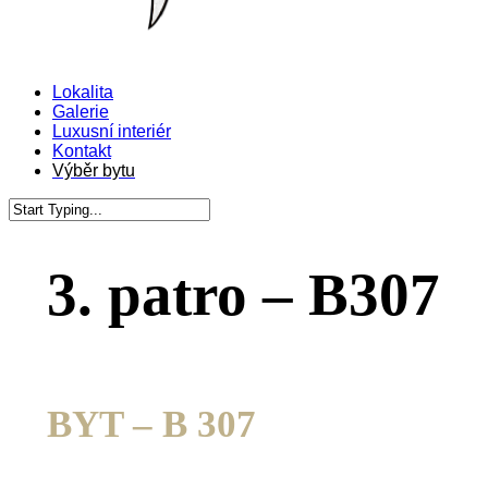
Menu
Lokalita
Galerie
Luxusní interiér
Kontakt
Výběr bytu
Close
Search
3. patro – B307
BYT – B 307