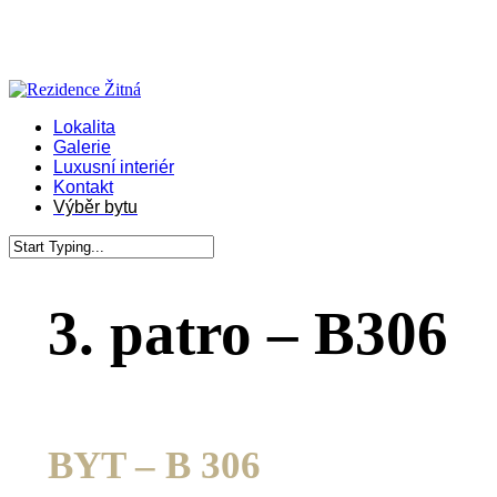
Skip
to
main
content
Menu
Lokalita
Galerie
Luxusní interiér
Kontakt
Výběr bytu
Close
Search
3. patro – B306
BYT – B 306